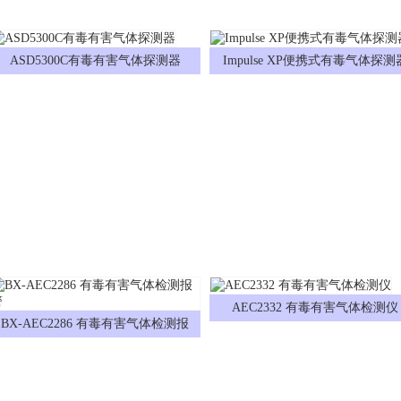
ASD5300C有毒有害气体探测器
Impulse XP便携式有毒气体探测
AEC2332 有毒有害气体检测仪
BX-AEC2286 有毒有害气体检测报