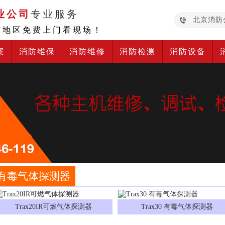
业公司
专业服务
北京消防
京地区免费上门看现场！
案
消防维保
消防维修
消防检测
消防设备
有毒气体探测器
Trax20IR可燃气体探测器
Trax30 有毒气体探测器