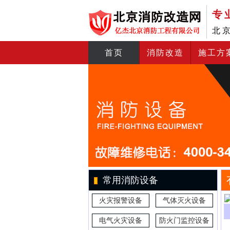
专
北
首页
消防改造
施工方
常用消防设备
火灾报警设备
气体灭火设备
电气火灾设备
防火门监控设备