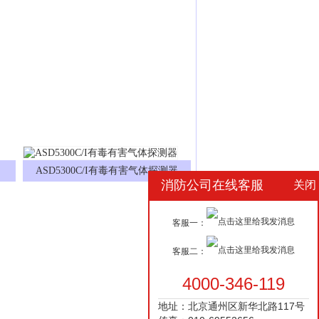
ASD5300C/I有毒有害气体探测器
消防公司在线客服
关闭
客服一：
客服二：
4000-346-119
地址：北京通州区新华北路117号