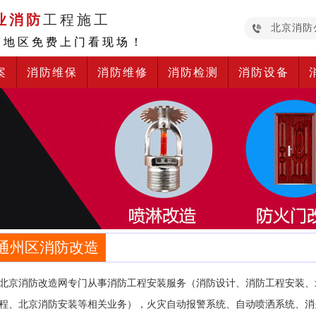
业消防
工程施工
北京消防
京地区免费上门看现场！
案
消防维保
消防维修
消防检测
消防设备
通州区消防改造
北京消防改造网专门从事消防工程安装服务（消防设计、消防工程安装、
程、北京消防安装等相关业务），火灾自动报警系统、自动喷洒系统、消