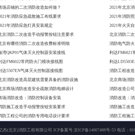
商场店铺的二次消防改造如何做？
2021年北
2021年消防应急疏散施工布线要求
2021年消
2021年消防应急灯具安装规定
2021年火
北京消防二次改造手动报警按钮注意要求
北京消防二次
北京有哪些消防二次改造收费标准明细
消防电气防火
海湾QKP01气体灭火控制器安装接线
利达FM602
利达FM6022常闭防火门模块接线图
利达LD550
利达5507EN气体灭火控制器接线图
消防工程改造
北京消防改造高层建筑需要具备的消防设施
北京商场消防
北京商场消防改造安全疏散消防电梯设计
消防改造公司
商场消防改造：消防控制设备安装
消防改造：消
消防施工改造手动报警按钮安装要求
消防施工改造
消防工程公司的消防专用电话设计要求
消防工程施工
亿杰(北京)消防工程有限公司
ICP备案号:
京ICP备14007488号-53
电话：010-