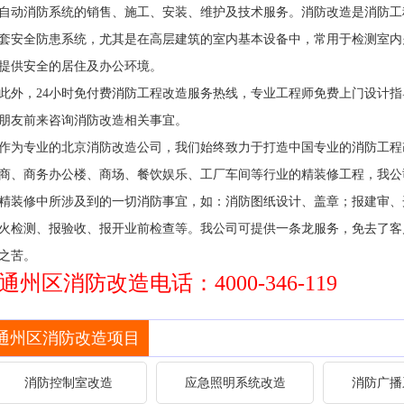
自动消防系统的销售、施工、安装、维护及技术服务。消防改造是消防工
套安全防患系统，尤其是在高层建筑的室内基本设备中，常用于检测室内
提供安全的居住及办公环境。
此外，24小时免付费消防工程改造服务热线，专业工程师免费上门设计
朋友前来咨询消防改造相关事宜。
作为专业的北京消防改造公司，我们始终致力于打造中国专业的消防工程
商、商务办公楼、商场、餐饮娱乐、工厂车间等行业的精装修工程，我公
精装修中所涉及到的一切消防事宜，如：消防图纸设计、盖章；报建审、
火检测、报验收、报开业前检查等。我公司可提供一条龙服务，免去了客
之苦。
通州区消防改造电话：4000-346-119
通州区消防改造项目
消防控制室改造
应急照明系统改造
消防广播