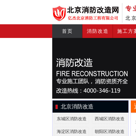
专
北
首页
消防改造
施工方
北京消防改造
东城区消防改造
西城区消防改造
海淀区消防改造
朝阳区消防改造