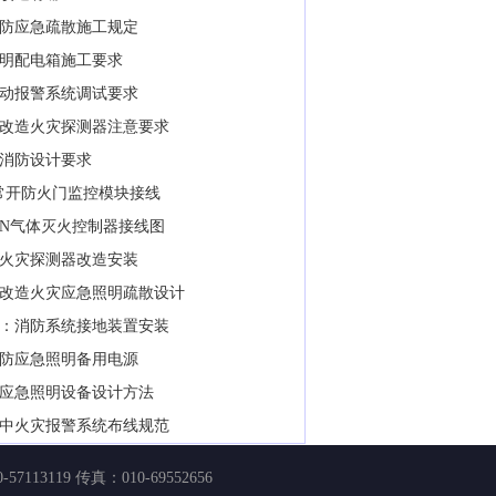
京消防应急疏散施工规定
防照明配电箱施工要求
灾自动报警系统调试要求
改造火灾探测器注意要求
消防设计要求
1常开防火门监控模块接线
3EN气体灭火控制器接线图
火灾探测器改造安装
改造火灾应急照明疏散设计
：消防系统接地装置安装
防应急照明备用电源
应急照明设备设计方法
中火灾报警系统布线规范
57113119 传真：010-69552656