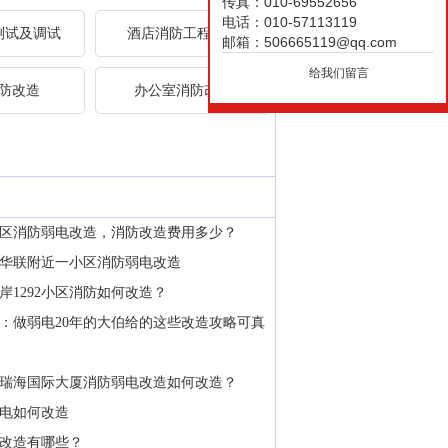
传真：010-69552656
电话：010-57113119
测试及调试
酒店消防工程改造
邮箱：506665119@qq.com
给我们留言
防改造
办公室消防改造
区消防弱电改造，消防改造费用多少？
华联附近一小区消防弱电改造
岸1292小区消防如何改造？
：做弱电20年的大伯给的这些改造攻略可真
瑞海国际大厦消防弱电改造如何改造？
电如何改造
改造有哪些？